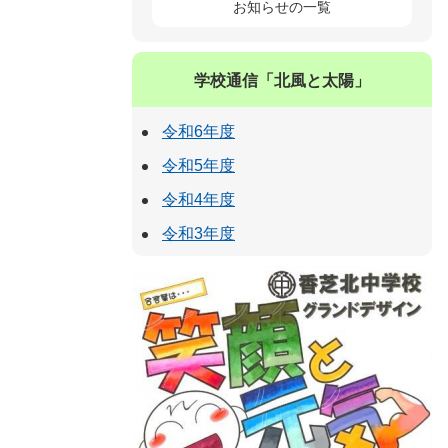
お知らせの一覧
学校通信「北風と太陽」
令和6年度
令和5年度
令和4年度
令和3年度