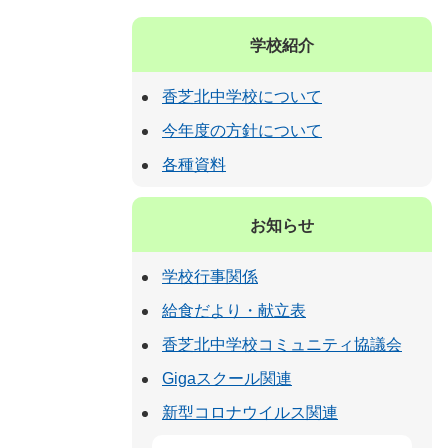
学校紹介
香芝北中学校について
今年度の方針について
各種資料
お知らせ
学校行事関係
給食だより・献立表
香芝北中学校コミュニティ協議会
Gigaスクール関連
新型コロナウイルス関連