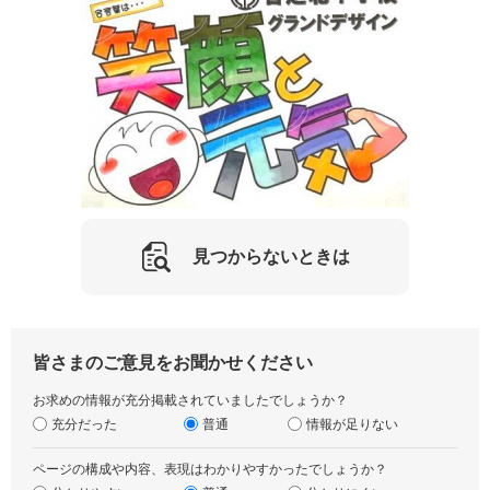
見つからないときは
皆さまのご意見をお聞かせください
お求めの情報が充分掲載されていましたでしょうか？
充分だった
普通
情報が足りない
ページの構成や内容、表現はわかりやすかったでしょうか？