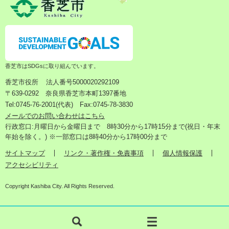
香芝市はSDGsに取り組んでいます。
香芝市役所
法人番号5000020292109
〒639-0292 奈良県香芝市本町1397番地
Tel:0745-76-2001(代表) Fax:0745-78-3830
メールでのお問い合わせはこちら
行政窓口:月曜日から金曜日まで 8時30分から17時15分まで(祝日・年末
年始を除く。) ※一部窓口は8時40分から17時00分まで
サイトマップ
リンク・著作権・免責事項
個人情報保護
アクセシビリティ
Copyright Kashiba City. All Rights Reserved.
検
メ
索
ニ