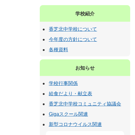
学校紹介
香芝北中学校について
今年度の方針について
各種資料
お知らせ
学校行事関係
給食だより・献立表
香芝北中学校コミュニティ協議会
Gigaスクール関連
新型コロナウイルス関連