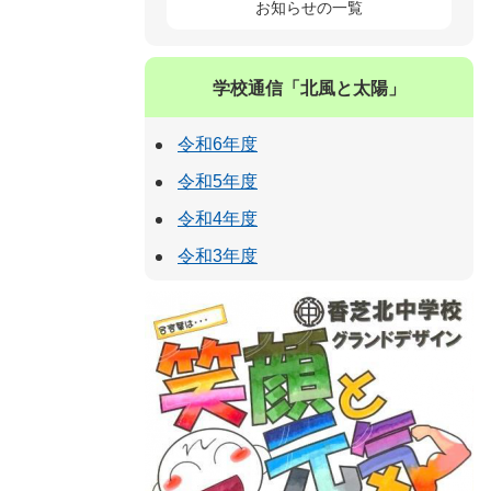
お知らせの一覧
学校通信「北風と太陽」
令和6年度
令和5年度
令和4年度
令和3年度