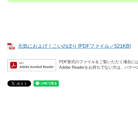
元気におよげ！こいのぼり [PDFファイル／521KB]
PDF形式のファイルをご覧いただく場合には、A
Adobe Readerをお持ちでない方は、