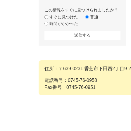
この情報をすぐに見つけられましたか？
すぐに見つけた
普通
時間がかかった
住所：〒639-0231 香芝市下田西2丁目9-2
電話番号：0745-76-0958
Fax番号：0745-76-0951