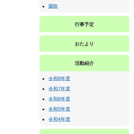
園歌
行事予定
おたより
活動紹介
令和8年度
令和7年度
令和6年度
令和5年度
令和4年度