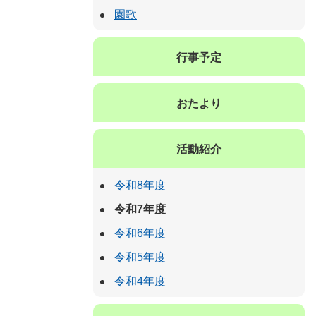
園歌
行事予定
おたより
活動紹介
令和8年度
令和7年度
令和6年度
令和5年度
令和4年度