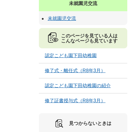
未就園児交流
未就園児交流
このページを見ている人は
こんなページも見ています
認定こども園下田幼稚園
修了式・離任式（R8年3月）
認定こども園下田幼稚園の紹介
修了証書授与式（R8年3月）
見つからないときは