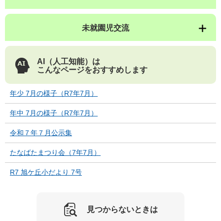
未就園児交流
AI（人工知能）は
こんなページをおすすめします
年少 7月の様子（R7年7月）
年中 7月の様子（R7年7月）
令和７年７月公示集
たなばたまつり会（7年7月）
R7 旭ケ丘小だより 7号
見つからないときは