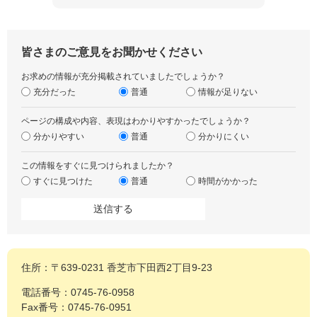
皆さまのご意見をお聞かせください
お求めの情報が充分掲載されていましたでしょうか？
充分だった
普通
情報が足りない
ページの構成や内容、表現はわかりやすかったでしょうか？
分かりやすい
普通
分かりにくい
この情報をすぐに見つけられましたか？
すぐに見つけた
普通
時間がかかった
住所：〒639-0231 香芝市下田西2丁目9-23
電話番号：0745-76-0958
Fax番号：0745-76-0951