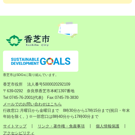
香芝市はSDGsに取り組んでいます。
香芝市役所
法人番号5000020292109
〒639-0292 奈良県香芝市本町1397番地
Tel:0745-76-2001(代表) Fax:0745-78-3830
メールでのお問い合わせはこちら
行政窓口:月曜日から金曜日まで 8時30分から17時15分まで(祝日・年末
年始を除く。) ※一部窓口は8時40分から17時00分まで
サイトマップ
リンク・著作権・免責事項
個人情報保護
アクセシビリティ