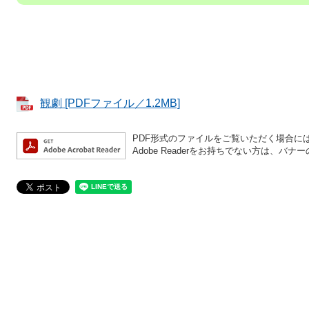
観劇 [PDFファイル／1.2MB]
PDF形式のファイルをご覧いただく場合には、A
Adobe Readerをお持ちでない方は、