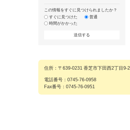
この情報をすぐに見つけられましたか？
すぐに見つけた
普通
時間がかかった
住所：〒639-0231 香芝市下田西2丁目9-2
電話番号：0745-76-0958
Fax番号：0745-76-0951