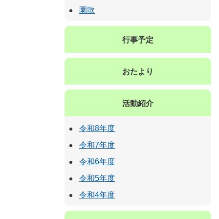
園歌
行事予定
おたより
活動紹介
令和8年度
令和7年度
令和6年度
令和5年度
令和4年度