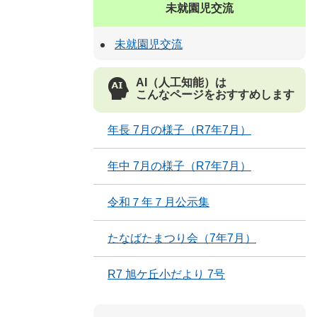
未就園児交流
未就園児交流
AI（人工知能）は
こんなページをおすすめします
年長 7月の様子（R7年7月）
年中 7月の様子（R7年7月）
令和７年７月公示集
たなばたまつり会（7年7月）
R7 旭ケ丘小だより 7号