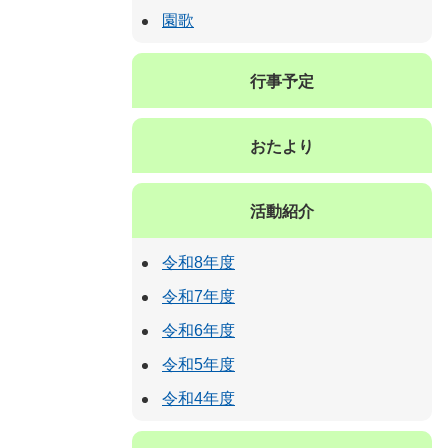
園歌
行事予定
おたより
活動紹介
令和8年度
令和7年度
令和6年度
令和5年度
令和4年度