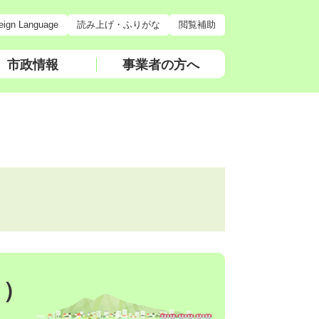
eign Language
読み上げ・ふりがな
閲覧補助
市政情報
事業者の方へ
月）