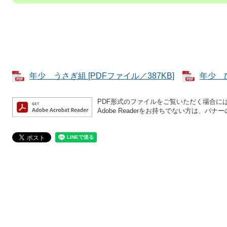
年少 うさぎ組 [PDFファイル／387KB]
年少 ひ
PDF形式のファイルをご覧いただく場合には、A
Adobe Readerをお持ちでない方は、