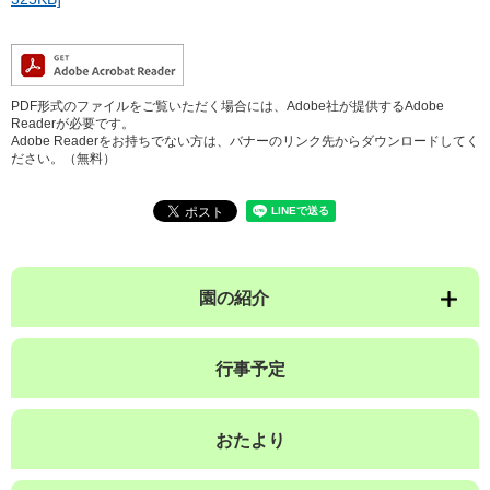
PDF形式のファイルをご覧いただく場合には、Adobe社が提供するAdobe
Readerが必要です。
Adobe Readerをお持ちでない方は、バナーのリンク先からダウンロードしてく
ださい。（無料）
園の紹介
行事予定
おたより