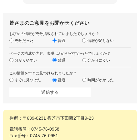
皆さまのご意見をお聞かせください
お求めの情報が充分掲載されていましたでしょうか？
充分だった
普通
情報が足りない
ページの構成や内容、表現はわかりやすかったでしょうか？
分かりやすい
普通
分かりにくい
この情報をすぐに見つけられましたか？
すぐに見つけた
普通
時間がかかった
住所：〒639-0231 香芝市下田西2丁目9-23
電話番号：0745-76-0958
Fax番号：0745-76-0951