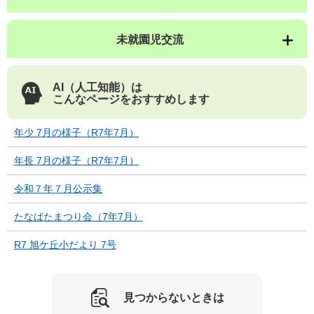
未就園児交流
AI（人工知能）は
こんなページをおすすめします
年少 7月の様子（R7年7月）
年長 7月の様子（R7年7月）
令和７年７月公示集
たなばたまつり会（7年7月）
R7 旭ケ丘小だより 7号
見つからないときは