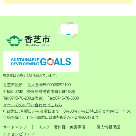
香芝市はSDGsに取り組んでいます。
香芝市役所
法人番号5000020292109
〒639-0292 奈良県香芝市本町1397番地
Tel:0745-76-2001(代表) Fax:0745-78-3830
メールでのお問い合わせはこちら
行政窓口:月曜日から金曜日まで 8時30分から17時15分まで(祝日・年末
年始を除く。) ※一部窓口は8時40分から17時00分まで
サイトマップ
リンク・著作権・免責事項
個人情報保護
アクセシビリティ