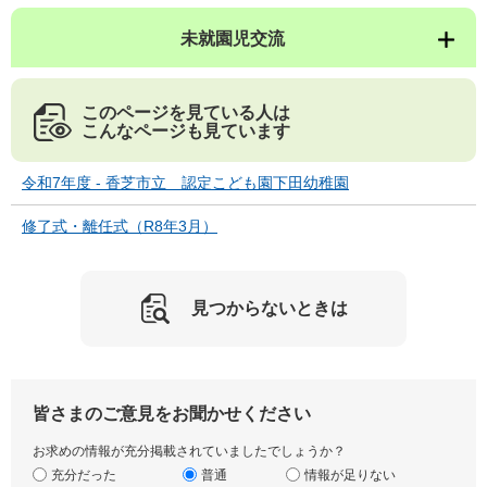
未就園児交流
このページを見ている人は
こんなページも見ています
令和7年度 - 香芝市立 認定こども園下田幼稚園
修了式・離任式（R8年3月）
見つからないときは
皆さまのご意見をお聞かせください
お求めの情報が充分掲載されていましたでしょうか？
充分だった
普通
情報が足りない