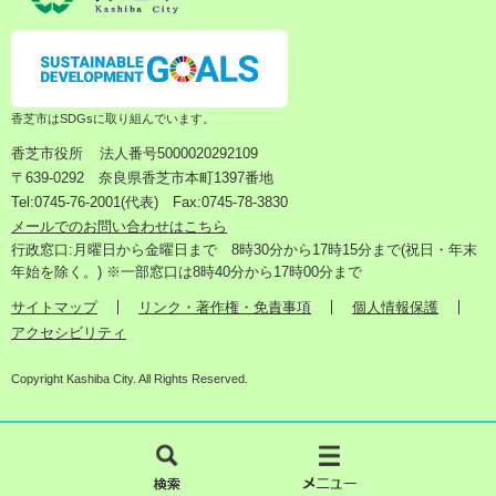
香芝市はSDGsに取り組んでいます。
香芝市役所
法人番号5000020292109
〒639-0292 奈良県香芝市本町1397番地
Tel:0745-76-2001(代表) Fax:0745-78-3830
メールでのお問い合わせはこちら
行政窓口:月曜日から金曜日まで 8時30分から17時15分まで(祝日・年末
年始を除く。) ※一部窓口は8時40分から17時00分まで
サイトマップ
リンク・著作権・免責事項
個人情報保護
アクセシビリティ
Copyright Kashiba City. All Rights Reserved.
検
メ
索
ニ
ュ