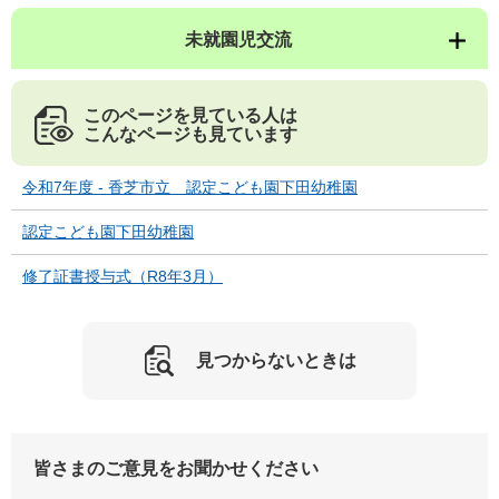
未就園児交流
このページを見ている人は
こんなページも見ています
令和7年度 - 香芝市立 認定こども園下田幼稚園
認定こども園下田幼稚園
修了証書授与式（R8年3月）
見つからないときは
皆さまのご意見をお聞かせください