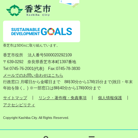
香芝市はSDGsに取り組んでいます。
香芝市役所
法人番号5000020292109
〒639-0292 奈良県香芝市本町1397番地
Tel:0745-76-2001(代表) Fax:0745-78-3830
メールでのお問い合わせはこちら
行政窓口:月曜日から金曜日まで 8時30分から17時15分まで(祝日・年末
年始を除く。) ※一部窓口は8時40分から17時00分まで
サイトマップ
リンク・著作権・免責事項
個人情報保護
アクセシビリティ
Copyright Kashiba City. All Rights Reserved.
検
メ