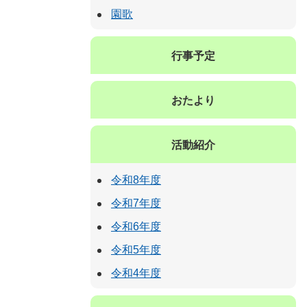
園歌
行事予定
おたより
活動紹介
令和8年度
令和7年度
令和6年度
令和5年度
令和4年度