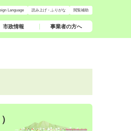
eign Language
読み上げ・ふりがな
閲覧補助
市政情報
事業者の方へ
月）