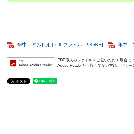
年中 すみれ組 [PDFファイル／545KB]
年中 ひ
PDF形式のファイルをご覧いただく場合には、A
Adobe Readerをお持ちでない方は、