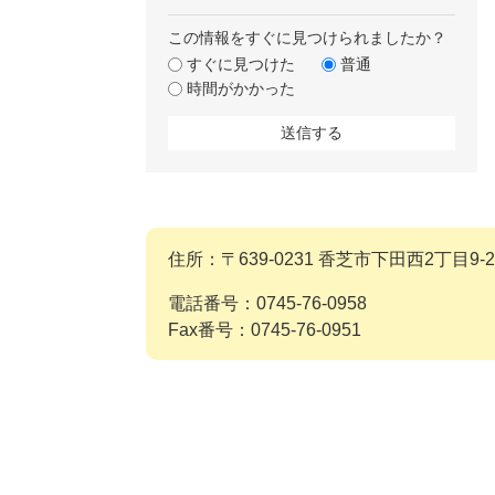
この情報をすぐに見つけられましたか？
すぐに見つけた
普通
時間がかかった
住所：〒639-0231 香芝市下田西2丁目9-2
電話番号：0745-76-0958
Fax番号：0745-76-0951