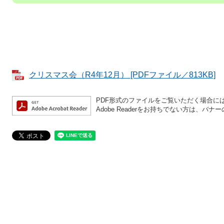
クリスマス会（R4年12月） [PDFファイル／813KB]
PDF形式のファイルをご覧いただく場合には、A
Adobe Readerをお持ちでない方は、