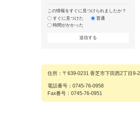
この情報をすぐに見つけられましたか？
すぐに見つけた
普通
時間がかかった
住所：〒639-0231 香芝市下田西2丁目9-2
電話番号：0745-76-0958
Fax番号：0745-76-0951