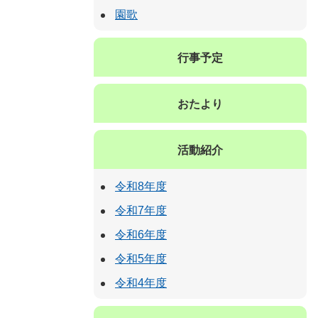
園歌
行事予定
おたより
活動紹介
令和8年度
令和7年度
令和6年度
令和5年度
令和4年度