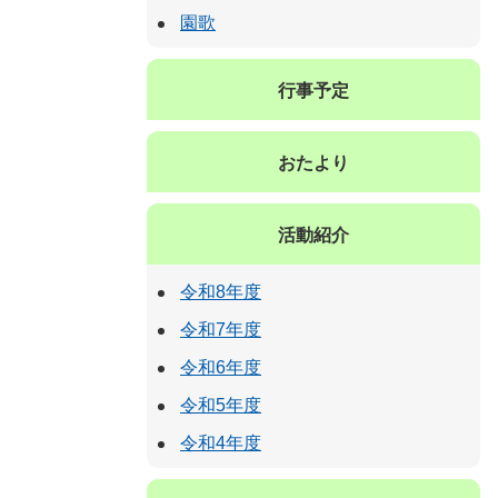
園歌
行事予定
おたより
活動紹介
令和8年度
令和7年度
令和6年度
令和5年度
令和4年度