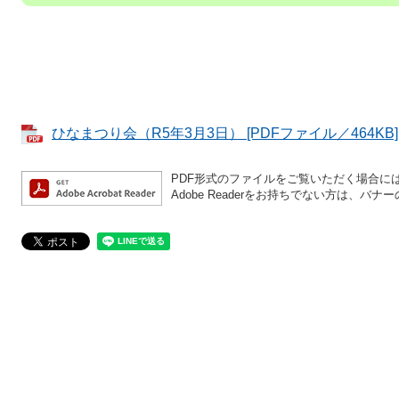
ひなまつり会（R5年3月3日） [PDFファイル／464KB]
PDF形式のファイルをご覧いただく場合には、A
Adobe Readerをお持ちでない方は、