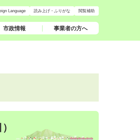
eign Language
読み上げ・ふりがな
閲覧補助
市政情報
事業者の方へ
日）