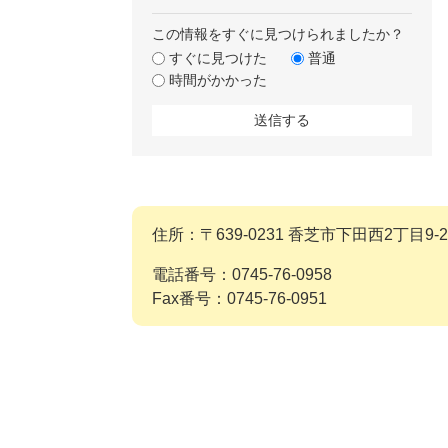
この情報をすぐに見つけられましたか？
すぐに見つけた
普通
時間がかかった
住所：〒639-0231 香芝市下田西2丁目9-2
電話番号：0745-76-0958
Fax番号：0745-76-0951