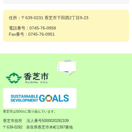
住所：〒639-0231 香芝市下田西2丁目9-23
電話番号：0745-76-0958
Fax番号：0745-76-0951
香芝市はSDGsに取り組んでいます。
香芝市役所
法人番号5000020292109
〒639-0292 奈良県香芝市本町1397番地