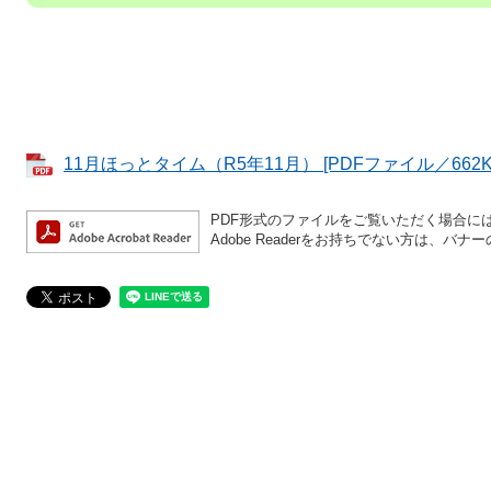
11月ほっとタイム（R5年11月） [PDFファイル／662K
PDF形式のファイルをご覧いただく場合には、A
Adobe Readerをお持ちでない方は、