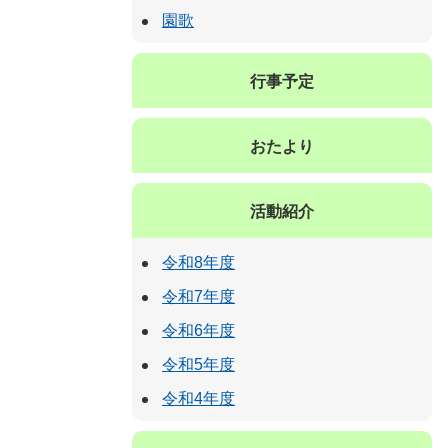
園歌
行事予定
おたより
活動紹介
令和8年度
令和7年度
令和6年度
令和5年度
令和4年度