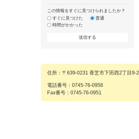
この情報をすぐに見つけられましたか？
すぐに見つけた
普通
時間がかかった
住所：〒639-0231 香芝市下田西2丁目9-2
電話番号：0745-76-0958
Fax番号：0745-76-0951