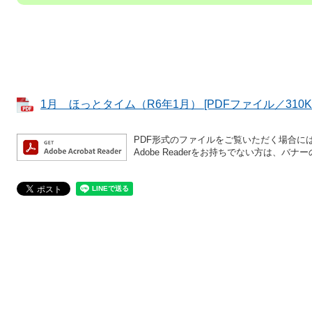
1月 ほっとタイム（R6年1月） [PDFファイル／310K
PDF形式のファイルをご覧いただく場合には、A
Adobe Readerをお持ちでない方は、