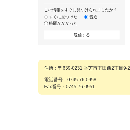
この情報をすぐに見つけられましたか？
すぐに見つけた
普通
時間がかかった
住所：〒639-0231 香芝市下田西2丁目9-2
電話番号：0745-76-0958
Fax番号：0745-76-0951