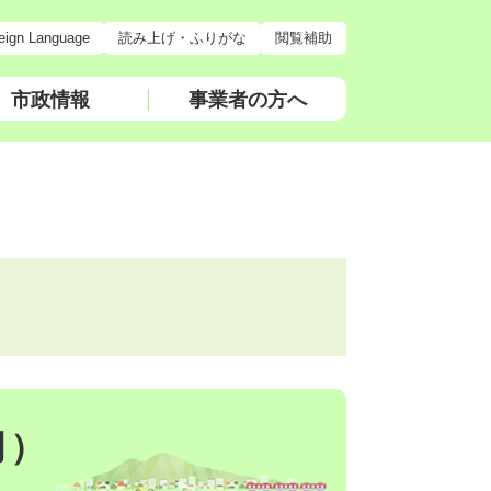
eign Language
読み上げ・ふりがな
閲覧補助
市政情報
事業者の方へ
月）