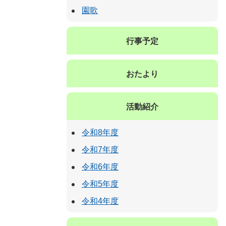
園歌
行事予定
おたより
活動紹介
令和8年度
令和7年度
令和6年度
令和5年度
令和4年度