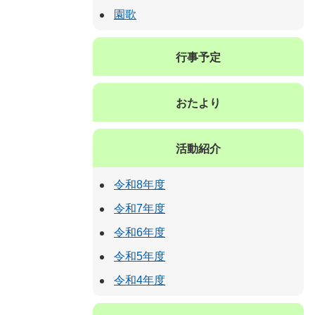
園歌
行事予定
おたより
活動紹介
令和8年度
令和7年度
令和6年度
令和5年度
令和4年度