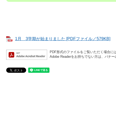
1月 3学期が始まりました [PDFファイル／579KB]
PDF形式のファイルをご覧いただく場合には、A
Adobe Readerをお持ちでない方は、