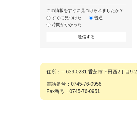
この情報をすぐに見つけられましたか？
すぐに見つけた
普通
時間がかかった
住所：〒639-0231 香芝市下田西2丁目9-2
電話番号：0745-76-0958
Fax番号：0745-76-0951