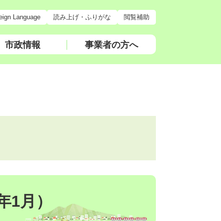
eign Language
読み上げ・ふりがな
閲覧補助
市政情報
事業者の方へ
年1月）