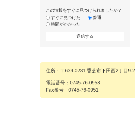
この情報をすぐに見つけられましたか？
すぐに見つけた
普通
時間がかかった
住所：〒639-0231 香芝市下田西2丁目9-2
電話番号：0745-76-0958
Fax番号：0745-76-0951