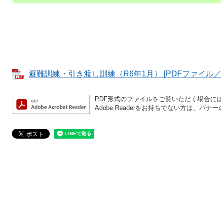
避難訓練・引き渡し訓練（R6年1月） [PDFファイル／5
PDF形式のファイルをご覧いただく場合には、A
Adobe Readerをお持ちでない方は、