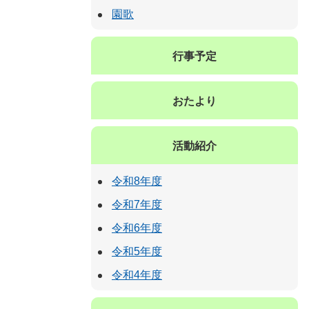
園歌
行事予定
おたより
活動紹介
令和8年度
令和7年度
令和6年度
令和5年度
令和4年度