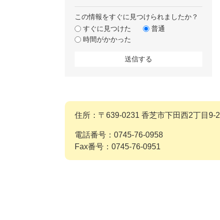
この情報をすぐに見つけられましたか？
すぐに見つけた
普通
時間がかかった
住所：〒639-0231 香芝市下田西2丁目9-2
電話番号：0745-76-0958
Fax番号：0745-76-0951