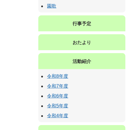
園歌
行事予定
おたより
活動紹介
令和8年度
令和7年度
令和6年度
令和5年度
令和4年度