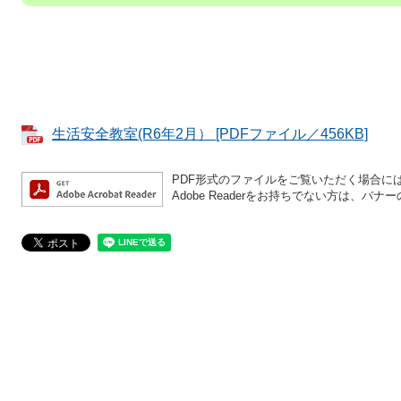
生活安全教室(R6年2月） [PDFファイル／456KB]
PDF形式のファイルをご覧いただく場合には、A
Adobe Readerをお持ちでない方は、