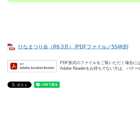
ひなまつり会（R6 3月） [PDFファイル／554KB]
PDF形式のファイルをご覧いただく場合には、A
Adobe Readerをお持ちでない方は、