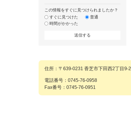
この情報をすぐに見つけられましたか？
すぐに見つけた
普通
時間がかかった
住所：〒639-0231 香芝市下田西2丁目9-2
電話番号：0745-76-0958
Fax番号：0745-76-0951