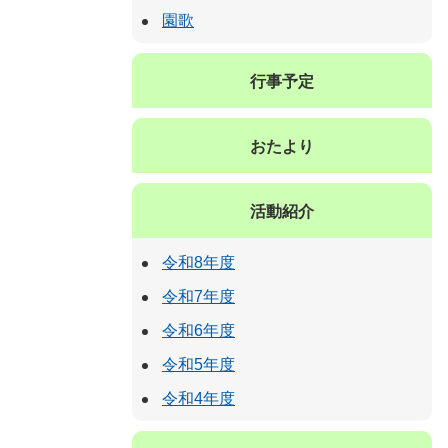
園歌
行事予定
おたより
活動紹介
令和8年度
令和7年度
令和6年度
令和5年度
令和4年度