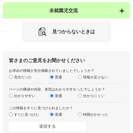
未就園児交流
見つからないときは
皆さまのご意見をお聞かせください
お求めの情報が充分掲載されていましたでしょうか？
充分だった
普通
情報が足りない
ページの構成や内容、表現はわかりやすかったでしょうか？
分かりやすい
普通
分かりにくい
この情報をすぐに見つけられましたか？
すぐに見つけた
普通
時間がかかった