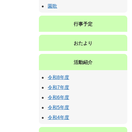
園歌
行事予定
おたより
活動紹介
令和8年度
令和7年度
令和6年度
令和5年度
令和4年度