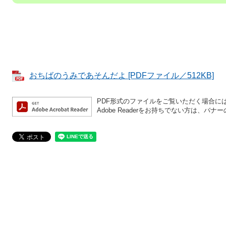
おちばのうみであそんだよ [PDFファイル／512KB]
PDF形式のファイルをご覧いただく場合には、A
Adobe Readerをお持ちでない方は、