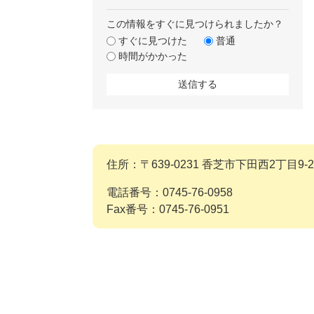
この情報をすぐに見つけられましたか？
すぐに見つけた
普通
時間がかかった
住所：〒639-0231 香芝市下田西2丁目9-2
電話番号：0745-76-0958
Fax番号：0745-76-0951