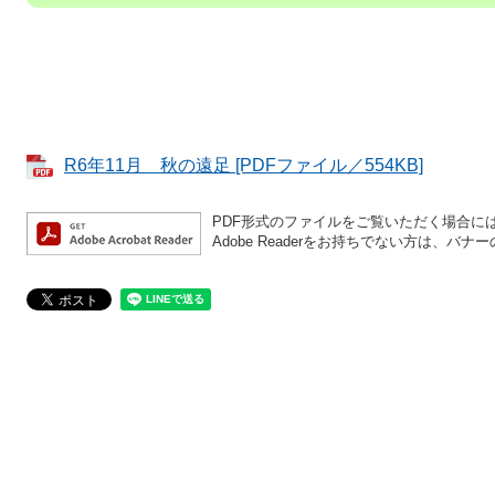
R6年11月 秋の遠足 [PDFファイル／554KB]
PDF形式のファイルをご覧いただく場合には、A
Adobe Readerをお持ちでない方は、