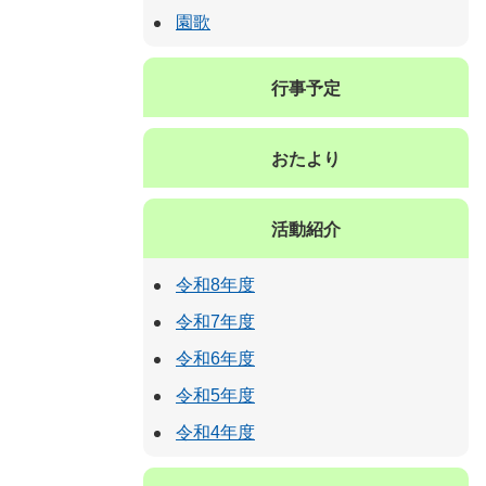
園歌
行事予定
おたより
活動紹介
令和8年度
令和7年度
令和6年度
令和5年度
令和4年度