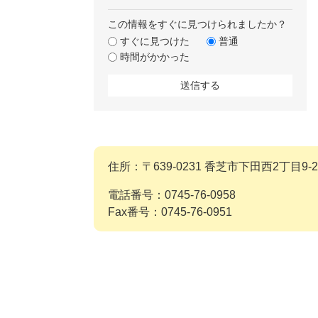
この情報をすぐに見つけられましたか？
すぐに見つけた
普通
時間がかかった
住所：〒639-0231 香芝市下田西2丁目9-2
電話番号：0745-76-0958
Fax番号：0745-76-0951