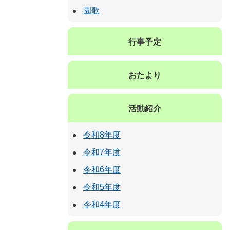
園歌
行事予定
おたより
活動紹介
令和8年度
令和7年度
令和6年度
令和5年度
令和4年度