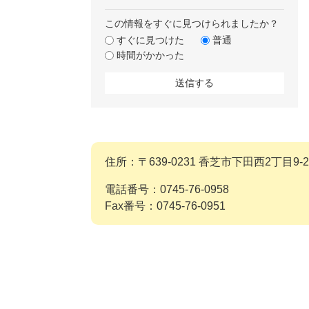
この情報をすぐに見つけられましたか？
すぐに見つけた
普通
時間がかかった
住所：〒639-0231 香芝市下田西2丁目9-2
電話番号：0745-76-0958
Fax番号：0745-76-0951