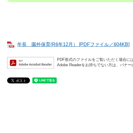
年長 園外保育(R6年12月） [PDFファイル／604KB]
PDF形式のファイルをご覧いただく場合には、A
Adobe Readerをお持ちでない方は、