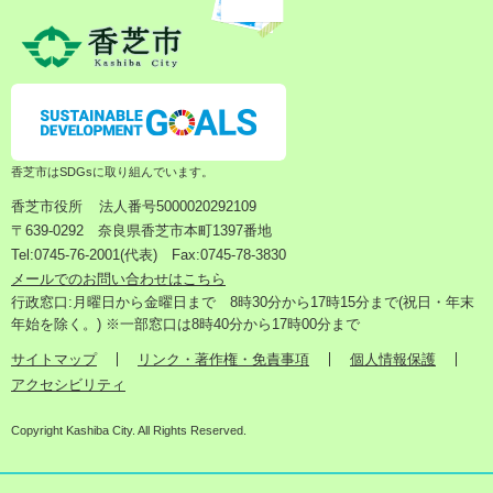
香芝市はSDGsに取り組んでいます。
香芝市役所
法人番号5000020292109
〒639-0292 奈良県香芝市本町1397番地
Tel:0745-76-2001(代表) Fax:0745-78-3830
メールでのお問い合わせはこちら
行政窓口:月曜日から金曜日まで 8時30分から17時15分まで(祝日・年末
年始を除く。) ※一部窓口は8時40分から17時00分まで
サイトマップ
リンク・著作権・免責事項
個人情報保護
アクセシビリティ
Copyright Kashiba City. All Rights Reserved.
検
メ