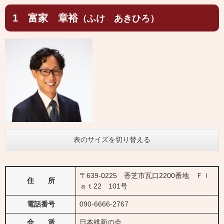
1 富家 章裕
（ふけ あきひろ）
表のサイズを切り替える
〒639-0225 香芝市瓦口2200番地 Ｆｌ
住 所
ａｔ22 101号
電話番号
090-6666-2767
会 派
日本維新の会