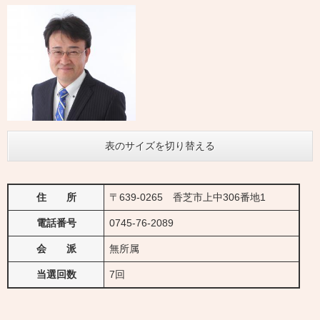
表のサイズを切り替える
住 所
〒639-0265 香芝市上中306番地1
電話番号
0745-76-2089
会 派
無所属
当選回数
7回