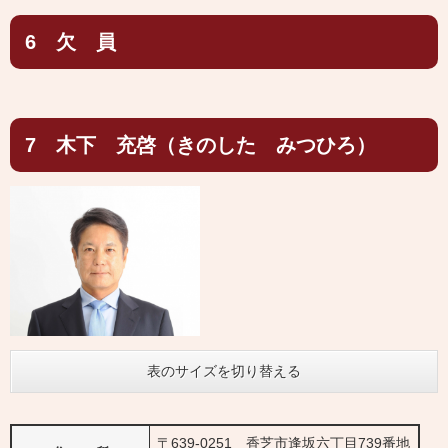
6 欠 員
7 木下 充啓（きのした みつひろ）
表のサイズを切り替える
〒639-0251 香芝市逢坂六丁目739番地