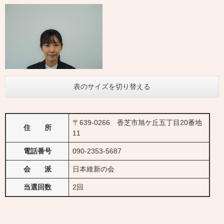
表のサイズを切り替える
〒639-0266 香芝市旭ケ丘五丁目20番地
住 所
11
電話番号
090-2353-5687
会 派
日本維新の会
当選回数
2回