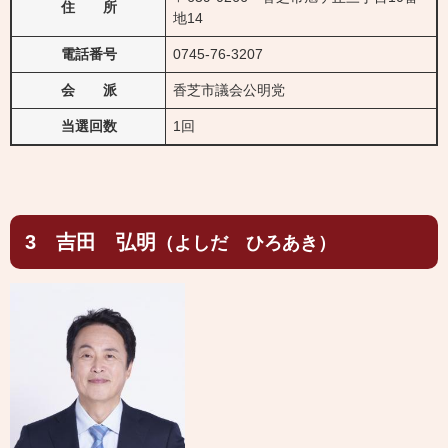
住 所
地14
電話番号
0745-76-3207
会 派
香芝市議会公明党
当選回数
1回
3 吉田 弘明
（よしだ ひろあき）