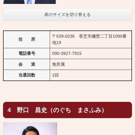
表のサイズを切り替える
〒639-0236 香芝市磯壁二丁目1090番
住 所
地19
電話番号
090-3927-7915
会 派
無所属
当選回数
1回
4 野口 昌史（のぐち まさふみ）