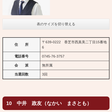
表のサイズを切り替える
〒639-0222 香芝市西真美二丁目15番地
住 所
6
電話番号
0745-76-3757
会 派
無所属
当選回数
3回
10 中井 政友（なかい まさとも）