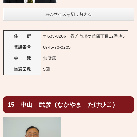
表のサイズを切り替える
住 所
〒639-0266 香芝市旭ケ丘四丁目12番地5
電話番号
0745-78-8285
会 派
無所属
当選回数
5回
15 中山 武彦（なかやま たけひこ）