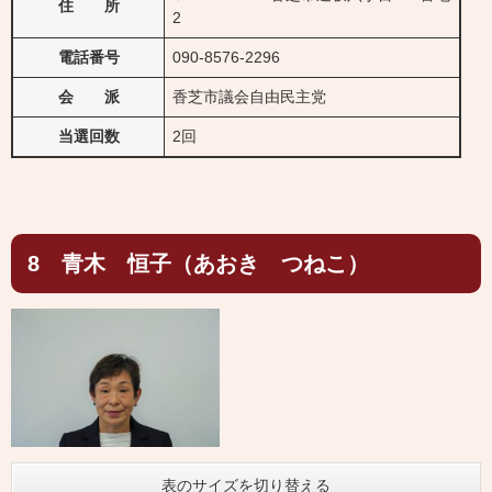
住 所
2
電話番号
090-8576-2296
会 派
香芝市議会自由民主党
当選回数
2回
8 青木 恒子（あおき つねこ）
表のサイズを切り替える