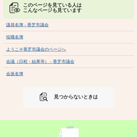
このページを見ている人は
こんなページも見ています
議員名簿 - 香芝市議会
役職名簿
ようこそ香芝市議会のページへ
会議（日程・結果等） - 香芝市議会
会派名簿
見つからないときは