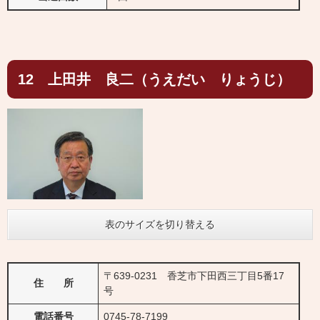
12 上田井 良二（うえだい りょうじ）
表のサイズを切り替える
〒639-0231 香芝市下田西三丁目5番17
住 所
号
電話番号
0745-78-7199