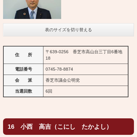
表のサイズを切り替える
〒639-0256 香芝市高山台三丁目6番地
住 所
18
電話番号
0745-78-8874
会 派
香芝市議会公明党
当選回数
6回
16 小西 高吉（こにし たかよし）