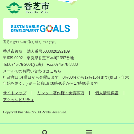
香芝市はSDGsに取り組んでいます。
香芝市役所
法人番号5000020292109
〒639-0292 奈良県香芝市本町1397番地
Tel:0745-76-2001(代表) Fax:0745-78-3830
メールでのお問い合わせはこちら
行政窓口:月曜日から金曜日まで 8時30分から17時15分まで(祝日・年末
年始を除く。) ※一部窓口は8時40分から17時00分まで
サイトマップ
リンク・著作権・免責事項
個人情報保護
アクセシビリティ
Copyright Kashiba City. All Rights Reserved.
検
メ
索
ニ