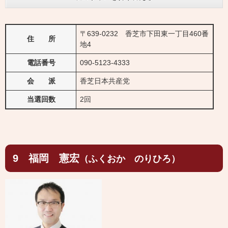
〒639-0232 香芝市下田東一丁目460番
住 所
地4
電話番号
090-5123-4333
会 派
香芝日本共産党
当選回数
2回
9 福岡 憲宏
（ふくおか のりひろ）