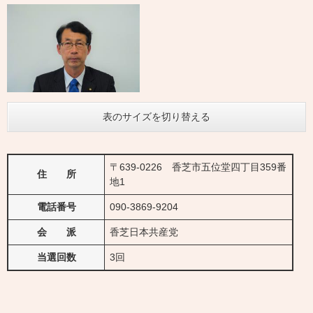
表のサイズを切り替える
〒639-0226 香芝市五位堂四丁目359番
住 所
地1
電話番号
090-3869-9204
会 派
香芝日本共産党
当選回数
3回