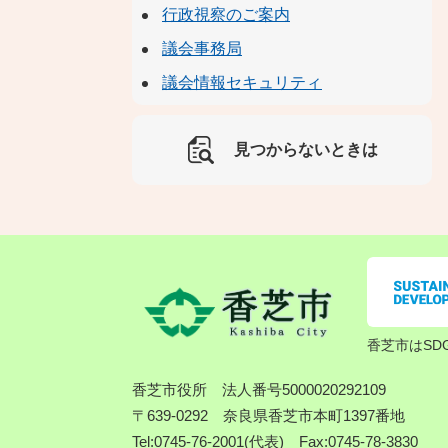
行政視察のご案内
議会事務局
議会情報セキュリティ
見つからないときは
香芝市はSD
香芝市役所
法人番号5000020292109
〒639-0292 奈良県香芝市本町1397番地
Tel:0745-76-2001(代表) Fax:0745-78-3830