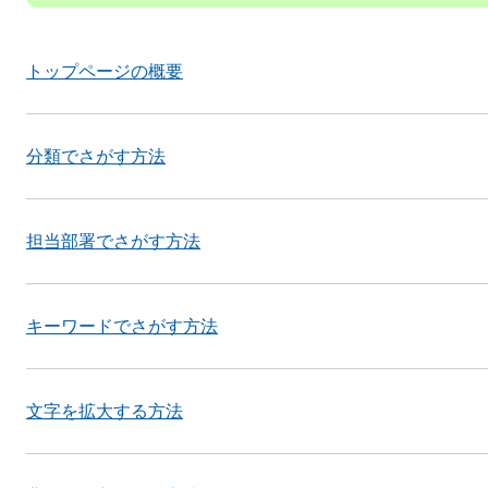
トップページの概要
分類でさがす方法
担当部署でさがす方法
キーワードでさがす方法
文字を拡大する方法