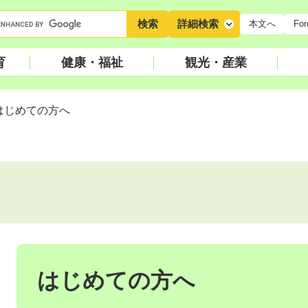
キ
詳細検索
本文へ
For
ー
ワ
育
健康・福祉
観光・産業
ー
ド
検
はじめての方へ
索
本
文
はじめての方へ