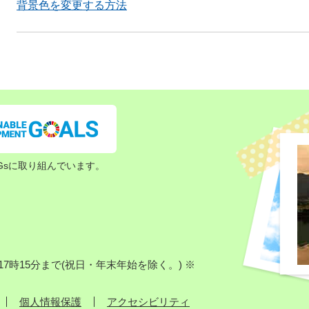
背景色を変更する方法
Gsに取り組んでいます。
7時15分まで(祝日・年末年始を除く。) ※
個人情報保護
アクセシビリティ