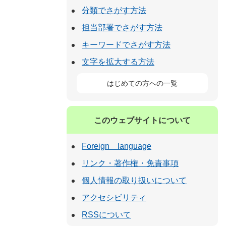
分類でさがす方法
担当部署でさがす方法
キーワードでさがす方法
文字を拡大する方法
はじめての方への一覧
このウェブサイトについて
Foreign language
リンク・著作権・免責事項
個人情報の取り扱いについて
アクセシビリティ
RSSについて