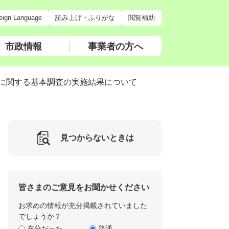
eign Language
読み上げ・ふりがな
閲覧補助
市政情報
事業者の方へ
態に関する基本調査の実施結果について
見つからないときは
皆さまのご意見をお聞かせください
お求めの情報が充分掲載されていました
でしょうか？
充分だった
普通