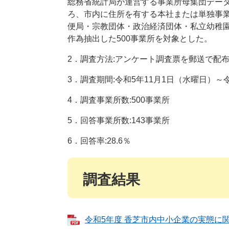
総務省統計局が運営する事業所母集団デー
ろ、市内に住所を有する本社または単独事業所
便局・宗教団体・政治経済団体・私立幼稚園保
作為抽出した500事業所を対象とした。​
2．調査方法:アンケート調査票を郵送で配
3．調査期間:令和5年11月1日（水曜日）～
4．調査事業所数:500事業所
5．回答事業所数:143事業所
6．回答率:28.6％
調査結果
令和5年度 香芝市内中小企業の実態に関す