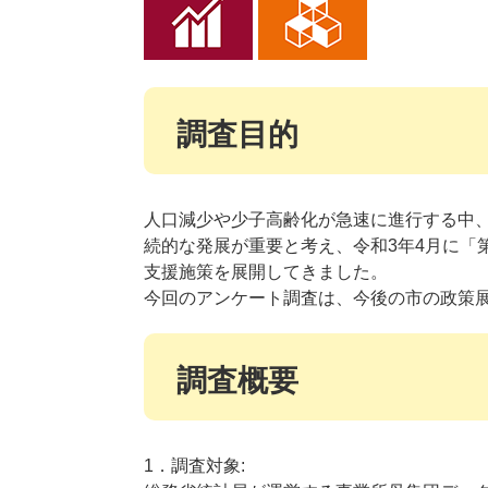
調査目的
人口減少や少子高齢化が急速に進行する中
続的な発展が重要と考え、令和3年4月に「
支援施策を展開してきました。
今回のアンケート調査は、今後の市の政策
調査概要
1．調査対象: