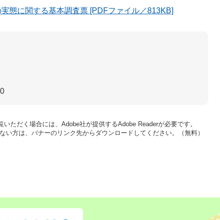
態に関する基本調査票 [PDFファイル／813KB]
30
いただく場合には、Adobe社が提供するAdobe Readerが必要です。
をお持ちでない方は、バナーのリンク先からダウンロードしてください。（無料）