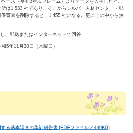
タベース（令和3年次フレーム）よりデータを入手したとこ
は1,533 社であり、そこからシルバー人材センター・郵
育園を削除すると、1,455 社になる。更にこの中から無
布し、郵送またはインターネットで回答
令和5年11月30日（木曜日）
る基本調査の集計報告書 [PDFファイル／489KB]