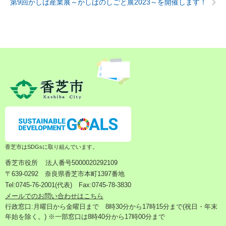
第9回かしば産業展～かしばのしごと展2023～を開催します！
香芝市はSDGsに取り組んでいます。
香芝市役所
法人番号5000020292109
〒639-0292 奈良県香芝市本町1397番地
Tel:0745-76-2001(代表) Fax:0745-78-3830
メールでのお問い合わせはこちら
行政窓口:月曜日から金曜日まで 8時30分から17時15分まで(祝日・年末
年始を除く。) ※一部窓口は8時40分から17時00分まで