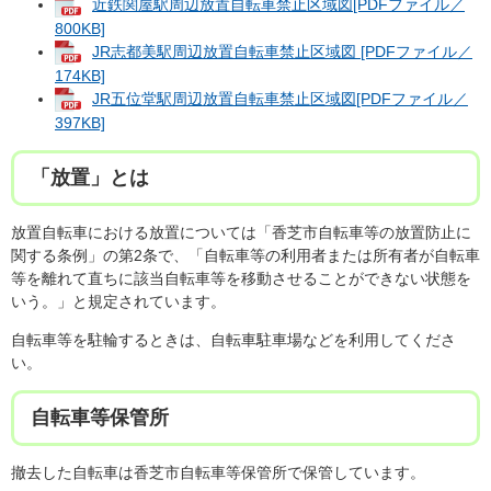
近鉄関屋駅周辺放置自転車禁止区域図[PDFファイル／
800KB]
JR志都美駅周辺放置自転車禁止区域図 [PDFファイル／
174KB]
JR五位堂駅周辺放置自転車禁止区域図[PDFファイル／
397KB]
「放置」とは
放置自転車における放置については「香芝市自転車等の放置防止に
関する条例」の第2条で、「自転車等の利用者または所有者が自転車
等を離れて直ちに該当自転車等を移動させることができない状態を
いう。」と規定されています。
自転車等を駐輪するときは、自転車駐車場などを利用してくださ
い。
自転車等保管所
撤去した自転車は香芝市自転車等保管所で保管しています。