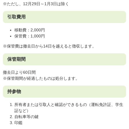
※ただし、12月29日～1月3日は除く
引取費用
移動費：2,000円
保管費：1,000円
※保管費は撤去日から14日を越えると徴収します。
保管期間
撤去日より60日間
※保管期間が経過したものは処分します。
持参物
所有者または引取人と確認ができるもの（運転免許証、学生
証など）
自転車等の鍵
印鑑