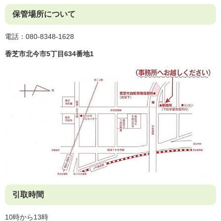
保管場所について
電話：080-8348-1628
香芝市北今市5丁目634番地1
引取時間
10時から13時