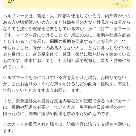
か
ヘルプマークは、義足・人工関節を使用している方、内部障がいの
ある方や聴覚障がいの方、また妊娠初期の方など外見からは分から
なくても援助や配慮を必要としている方が、身につけているマーク
です。マークを身につけることで、周囲の人に、援助や配慮を必要
としていることを示し、周囲の援助を促進することを目的として、
作られました。障がいのある人もない人も、ともに暮らしやすい社
会を目指して、奈良県全体で、普及・啓発に取り組みを進めている
ものです。本市においても、社会福祉課で配布し、普及・啓発に努
めています。
ヘルプマークを身につけている方を見かけた場合、お困りでない
か、またお困りのようなら声をかけるなどの配慮・援助を、率先し
て行っていただきますようお願いします。
また、緊急連絡先や必要な支援内容などが記載できるヘルプカード
は、援助や配慮を必要としている方が、災害時や日常生活の中で、
困った時に、周囲に援助や配慮を求めるためのものです。
このカードを提示された場合は、記載内容に沿って支援をお願いし
ます。