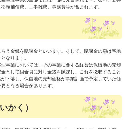
件移転補償費、工事雑費、事務費等が含まれます。
もらう金銭を賦課金といいます。そして、賦課金の額は宅地
ととなります。
整理事業においては、その事業に要する経費は保留地の売却
課金として組合員に対し金銭を賦課し、これを徴収すること
格が下落し、保留地の売却価格が事業計画で予定していた価
必要となる場合があります。
いかく）