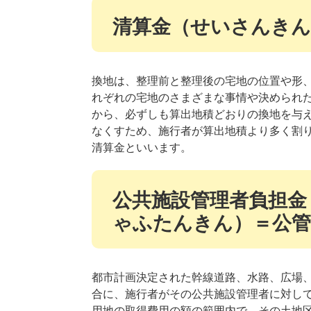
清算金（せいさんきん
換地は、整理前と整理後の宅地の位置や形
れぞれの宅地のさまざまな事情や決められ
から、必ずしも算出地積どおりの換地を与
なくすため、施行者が算出地積より多く割
清算金といいます。
公共施設管理者負担金
ゃふたんきん）＝公管
都市計画決定された幹線道路、水路、広場
合に、施行者がその公共施設管理者に対し
用地の取得費用の額の範囲内で、その土地