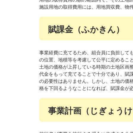
施設用地の取得費用には、用地買収費、物
賦課金（ふかきん）
事業経費に充てるため、組合員に負担して
の位置、地積等を考慮して公平に定めるこ
土地の価格が上昇している時期の土地区画
代金をもって充てることで十分であり、賦
の必要性はありません。しかし、土地の価
格を下回るようなことになれば、賦課金が
事業計画（じぎょうけ