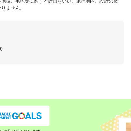
共施設、宅地等に関する計画をいい、施行地区、設計の概
なりません。
30