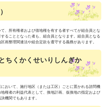
）
いて、所有権者および借地権を有する者すべてが組合員とな
有することとなった者も、組合員となります。組合員となる
地区画整理関連法や組合定款を遵守する義務があります。
とちくかくせいりしんぎか
業において、施行地区（または工区）ごとに置かれる諮問機
の地権者の利益代表として、換地計画、仮換地の指定および
議決機関でもあります。