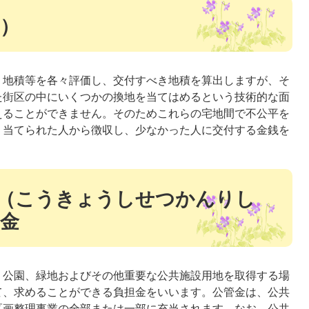
）
、地積等を各々評価し、交付すべき地積を算出しますが、そ
た街区の中にいくつかの換地を当てはめるという技術的な面
えることができません。そのためこれらの宅地間で不公平を
り当てられた人から徴収し、少なかった人に交付する金銭を
（こうきょうしせつかんりし
金
、公園、緑地およびその他重要な公共施設用地を取得する場
て、求めることができる負担金をいいます。公管金は、公共
区画整理事業の全部または一部に充当されます。なお、公共