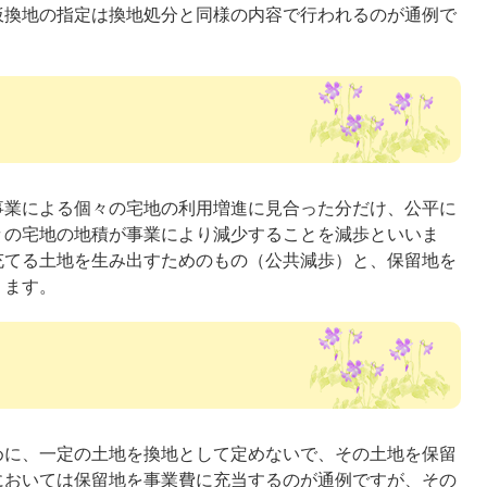
仮換地の指定は換地処分と同様の内容で行われるのが通例で
事業による個々の宅地の利用増進に見合った分だけ、公平に
々の宅地の地積が事業により減少することを減歩といいま
充てる土地を生み出すためのもの（公共減歩）と、保留地を
ります。
めに、一定の土地を換地として定めないで、その土地を保留
においては保留地を事業費に充当するのが通例ですが、その