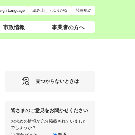
eign Language
読み上げ・ふりがな
閲覧補助
市政情報
事業者の方へ
見つからないときは
皆さまのご意見をお聞かせください
お求めの情報が充分掲載されていました
でしょうか？
充分だった
普通