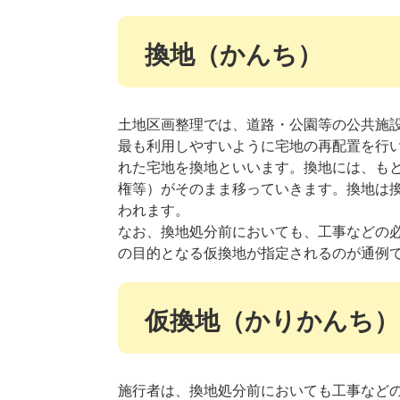
換地（かんち）
土地区画整理では、道路・公園等の公共施
最も利用しやすいように宅地の再配置を行
れた宅地を換地といいます。換地には、も
権等）がそのまま移っていきます。換地は
われます。
なお、換地処分前においても、工事などの
の目的となる仮換地が指定されるのが通例
仮換地（かりかんち）
施行者は、換地処分前においても工事など