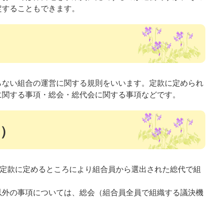
定することもできます。
らない組合の運営に関する規則をいいます。定款に定められ
に関する事項・総会・総代会に関する事項などです。
）
、定款に定めるところにより組合員から選出された総代で組
以外の事項については、総会（組合員全員で組織する議決機