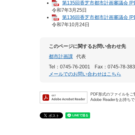
第135回香芝市都市計画審議会 [PD
令和7年3月25日
第136回香芝市都市計画審議会 [PD
令和7年10月24日
このページに関するお問い合わせ先
都市計画課
代表
Tel：0745-76-2001
Fax：0745-78-38
メールでのお問い合わせはこちら
PDF形式のファイルをご覧
Adobe Reader