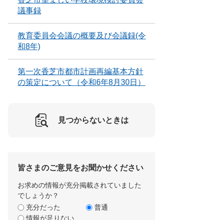
議事録
教育委員会会議の概要及び会議録(令
和8年)
第一次香芝市都市計画再編基本方針
の策定について（令和6年8月30日）
見つからないときは
皆さまのご意見をお聞かせください
お求めの情報が充分掲載されていました
でしょうか？
充分だった
普通
情報が足りない