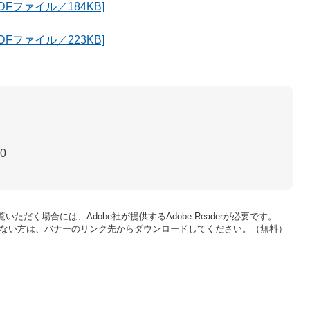
Fファイル／184KB]
Fファイル／223KB]
30
いただく場合には、Adobe社が提供するAdobe Readerが必要です。
をお持ちでない方は、バナーのリンク先からダウンロードしてください。（無料）