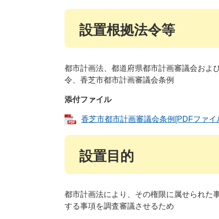
設置根拠法令等
都市計画法、都道府県都市計画審議会およ
令、香芝市都市計画審議会条例
添付ファイル
香芝市都市計画審議会条例[PDFファイル
設置目的
都市計画法により、その権限に属せられた
する事項を調査審議させるため