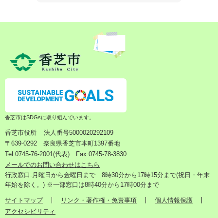
香芝市はSDGsに取り組んでいます。
香芝市役所
法人番号5000020292109
〒639-0292 奈良県香芝市本町1397番地
Tel:0745-76-2001(代表) Fax:0745-78-3830
メールでのお問い合わせはこちら
行政窓口:月曜日から金曜日まで 8時30分から17時15分まで(祝日・年末
年始を除く。) ※一部窓口は8時40分から17時00分まで
サイトマップ
リンク・著作権・免責事項
個人情報保護
アクセシビリティ