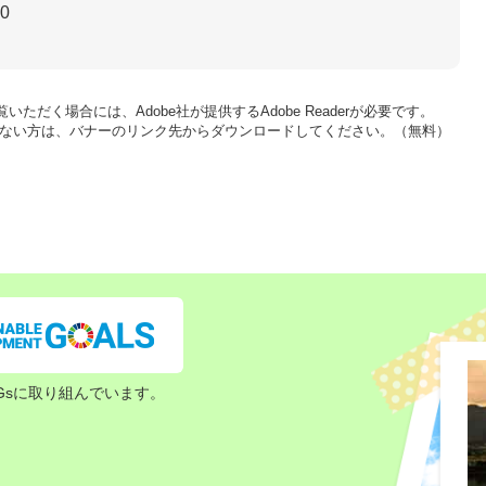
30
いただく場合には、Adobe社が提供するAdobe Readerが必要です。
をお持ちでない方は、バナーのリンク先からダウンロードしてください。（無料）
Gsに取り組んでいます。