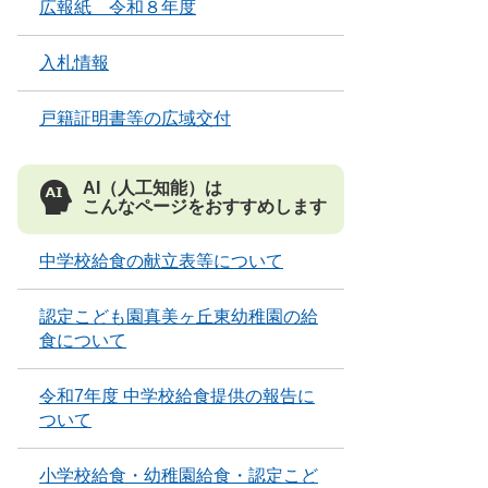
広報紙 令和８年度
入札情報
戸籍証明書等の広域交付
AI（人工知能）は
こんなページをおすすめします
中学校給食の献立表等について
認定こども園真美ヶ丘東幼稚園の給
食について
令和7年度 中学校給食提供の報告に
ついて
小学校給食・幼稚園給食・認定こど