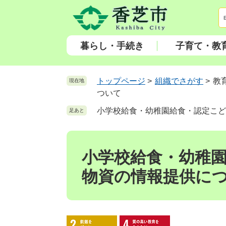
ペ
メ
ー
ニ
ジ
ュ
の
ー
暮らし・手続き
子育て・教
先
を
頭
飛
で
ば
トップページ
>
組織でさがす
>
教
現在地
す
し
ついて
。
て
小学校給食・幼稚園給食・認定こど
足あと
本
文
本
へ
文
小学校給食・幼稚
物資の情報提供に