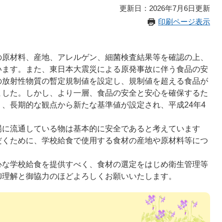
更新日：2026年7月6日更新
印刷ページ表示
原材料、産地、アレルゲン、細菌検査結果等を確認の上、
います。また、東日本大震災による原発事故に伴う食品の安
の放射性物質の暫定規制値を設定し、規制値を超える食品が
ました。しかし、より一層、食品の安全と安心を確保するた
、長期的な観点から新たな基準値が設定され、平成24年4
に流通している物は基本的に安全であると考えています
だくために、学校給食で使用する食材の産地や原材料等につ
な学校給食を提供すべく、食材の選定をはじめ衛生管理等
御理解と御協力のほどよろしくお願いいたします。