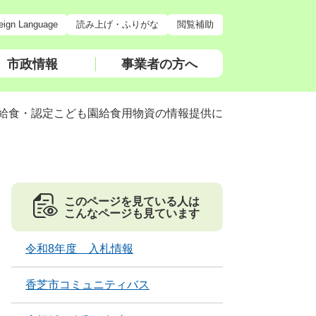
eign Language
読み上げ・ふりがな
閲覧補助
市政情報
事業者の方へ
給食・認定こども園給食用物資の情報提供に
このページを見ている人は
こんなページも見ています
令和8年度 入札情報
香芝市コミュニティバス