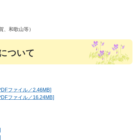
賀、和歌山等）
について
Fファイル／2.46MB]
Fファイル／16.24MB]
]
]