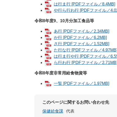
は行ま行 [PDFファイル／8.4MB]
や行ら行わ行 [PDFファイル／4.02
令和8年度9、10月分加工食品等
あ行 [PDFファイル／2.34MB]
か行 [PDFファイル／6.2MB]
さ行 [PDFファイル／1.52MB]
た行な行 [PDFファイル／4.97MB
は行ま行や行 [PDFファイル／6.55
ら行わ行 [PDFファイル／2.71MB
令和8年度非常用給食物資等
一覧 [PDFファイル／1.97MB]
このページに関するお問い合わせ先
保健給食課
代表