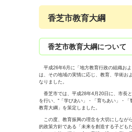
香芝市教育大綱
香芝市教育大綱について
平成26年6月に「地方教育行政の組織お
は、その地域の実情に応じ、教育、学術お
なりました。
香芝市では、平成28年4月20日に、市長
を行い、“「学びあい」・「育ちあい」・「
教育大綱」を策定しました。
この度、教育振興の理念を大切にしながら
的政策方針である「未来を創造する子ども