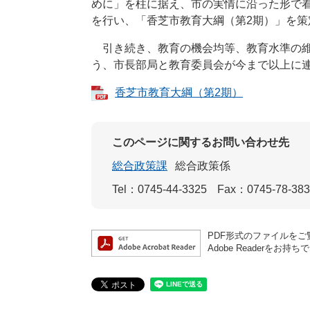
めに」を柱に据え、市の実情に沿った形で
を行い、「香芝市教育大綱（第2期）」を策
引き続き、教育の機会均等、教育水準の維
う、市長部局と教育委員会が今まで以上に
香芝市教育大綱（第2期）
このページに関するお問い合わせ先
総合政策課
総合政策係
Tel：0745-44-3325
Fax：0745-78-38
PDF形式のファイルをご覧
Adobe Reader