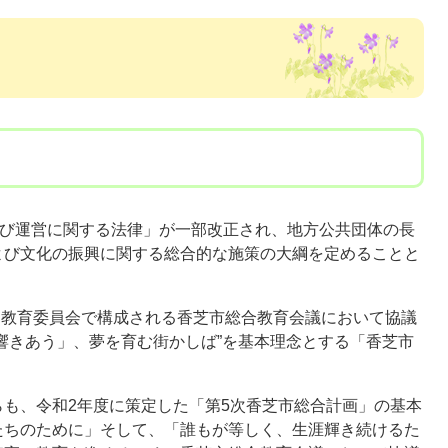
よび運営に関する法律」が一部改正され、地方公共団体の長
よび文化の振興に関する総合的な施策の大綱を定めることと
と教育委員会で構成される香芝市総合教育会議において協議
響きあう」、夢を育む街かしば”を基本理念とする「香芝市
も、令和2年度に策定した「第5次香芝市総合計画」の基本
たちのために」そして、「誰もが等しく、生涯輝き続けるた