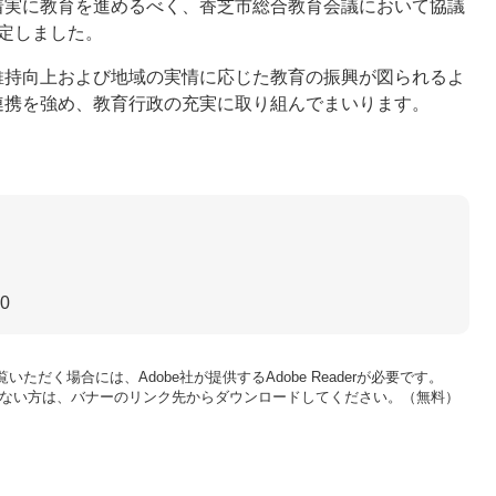
着実に教育を進めるべく、香芝市総合教育会議において協議
定しました。
持向上および地域の実情に応じた教育の振興が図られるよ
連携を強め、教育行政の充実に取り組んでまいります。
30
いただく場合には、Adobe社が提供するAdobe Readerが必要です。
をお持ちでない方は、バナーのリンク先からダウンロードしてください。（無料）