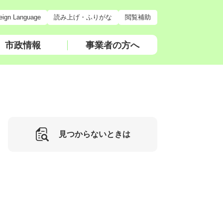
eign Language
読み上げ・ふりがな
閲覧補助
市政情報
事業者の方へ
見つからないときは