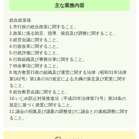
主な業務内容
総合政策係
1.市行政の総合政策に関すること。
2.政策に係る助言、指導、統括及び調整に関すること。
3.経営会議に関すること。
4.行政改革に関すること。
5.行政評価に関すること。
6.行政組織及び事務分掌に関すること。
7.特命事項に関すること。
8.地方教育行政の組織及び運営に関する法律（昭和31年法律
第162号）第1条の3の規定による大綱の策定及び変更に関す
ること。
9.総合教育会議に関すること。
10.いじめ防止対策推進法（平成25年法律第71号）第24条の
規定に基づく措置に関すること。
11.議会の招集及び議案の調整並びに議会との連絡調整に関す
ること。