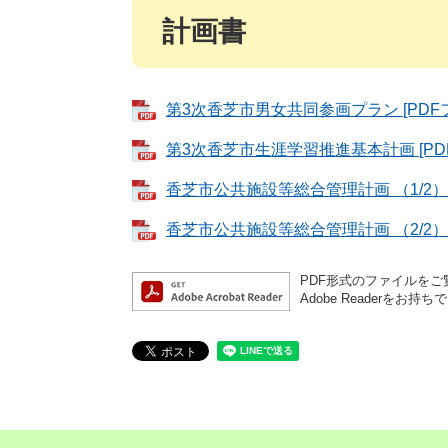
計画書
第3次香芝市男女共同参画プラン [PDFフ
第3次香芝市生涯学習推進基本計画 [PDF
香芝市公共施設等総合管理計画 （1/2） [
香芝市公共施設等総合管理計画 （2/2） [
PDF形式のファイルをご覧
Adobe Reader