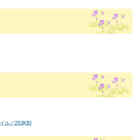
ル／253KB]