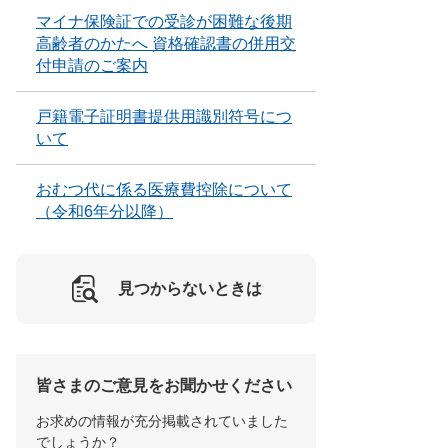
マイナ保険証での受診が困難な後期
高齢者のかたへ 資格確認書の併用交
付申請のご案内
戸籍電子証明書提供用識別符号につ
いて
おむつ代に係る医療費控除について
（令和6年分以降）
見つからないときは
皆さまのご意見をお聞かせください
お求めの情報が充分掲載されていました
でしょうか？