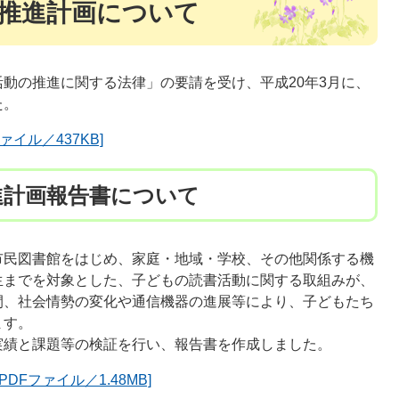
推進計画について
動の推進に関する法律」の要請を受け、平成20年3月に、
た。
イル／437KB]
進計画報告書について
市民図書館をはじめ、家庭・地域・学校、その他関係する機
生までを対象とした、子どもの読書活動に関する取組みが、
間、社会情勢の変化や通信機器の進展等により、子どもたち
ます。
実績と課題等の検証を行い、報告書を作成しました。
Fファイル／1.48MB]