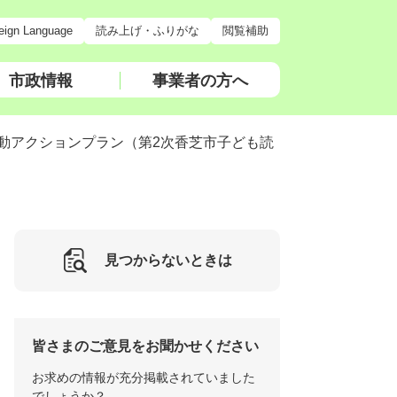
eign Language
読み上げ・ふりがな
閲覧補助
市政情報
事業者の方へ
動アクションプラン（第2次香芝市子ども読
見つからないときは
皆さまのご意見をお聞かせください
お求めの情報が充分掲載されていました
でしょうか？