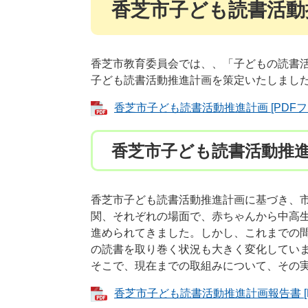
香芝市子ども読書活動
香芝市教育委員会では、、「子どもの読書活
子ども読書活動推進計画を策定いたしまし
香芝市子ども読書活動推進計画 [PDFファ
香芝市子ども読書活動推
香芝市子ども読書活動推進計画に基づき、
関、それぞれの場面で、赤ちゃんから中高
進められてきました。しかし、これまでの
の読書を取り巻く状況も大きく変化してい
そこで、現在までの取組みについて、その
香芝市子ども読書活動推進計画報告書 [PD