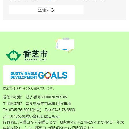
香芝市はSDGsに取り組んでいます。
香芝市役所
法人番号5000020292109
〒639-0292 奈良県香芝市本町1397番地
Tel:0745-76-2001(代表) Fax:0745-78-3830
メールでのお問い合わせはこちら
行政窓口:月曜日から金曜日まで 8時30分から17時15分まで(祝日・年末
年始を除く。) ※一部窓口は8時40分から17時00分まで