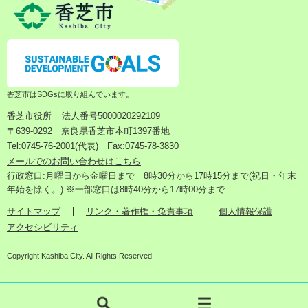
香芝市はSDGsに取り組んでいます。
香芝市役所
法人番号5000020292109
〒639-0292 奈良県香芝市本町1397番地
Tel:0745-76-2001(代表) Fax:0745-78-3830
メールでのお問い合わせはこちら
行政窓口:月曜日から金曜日まで 8時30分から17時15分まで(祝日・年末
年始を除く。) ※一部窓口は8時40分から17時00分まで
サイトマップ
リンク・著作権・免責事項
個人情報保護
アクセシビリティ
Copyright Kashiba City. All Rights Reserved.
検
メ
索
ニ