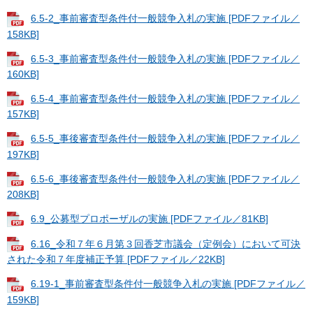
6.5-2_事前審査型条件付一般競争入札の実施 [PDFファイル／
158KB]
6.5-3_事前審査型条件付一般競争入札の実施 [PDFファイル／
160KB]
6.5-4_事前審査型条件付一般競争入札の実施 [PDFファイル／
157KB]
6.5-5_事後審査型条件付一般競争入札の実施 [PDFファイル／
197KB]
6.5-6_事後審査型条件付一般競争入札の実施 [PDFファイル／
208KB]
6.9_公募型プロポーザルの実施 [PDFファイル／81KB]
6.16_令和７年６月第３回香芝市議会（定例会）において可決
された令和７年度補正予算 [PDFファイル／22KB]
6.19-1_事前審査型条件付一般競争入札の実施 [PDFファイル／
159KB]