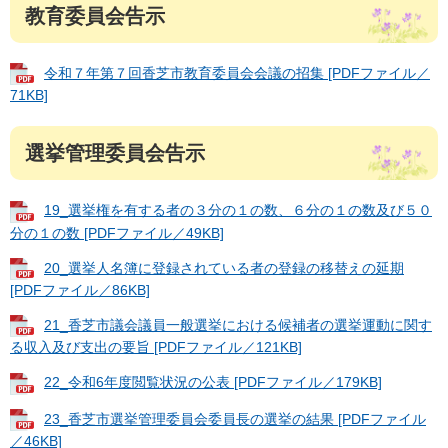
教育委員会告示
令和７年第７回香芝市教育委員会会議の招集 [PDFファイル／
71KB]
選挙管理委員会告示
19_選挙権を有する者の３分の１の数、６分の１の数及び５０
分の１の数 [PDFファイル／49KB]
20_選挙人名簿に登録されている者の登録の移替えの延期
[PDFファイル／86KB]
21_香芝市議会議員一般選挙における候補者の選挙運動に関す
る収入及び支出の要旨 [PDFファイル／121KB]
22_令和6年度閲覧状況の公表 [PDFファイル／179KB]
23_香芝市選挙管理委員会委員長の選挙の結果 [PDFファイル
／46KB]