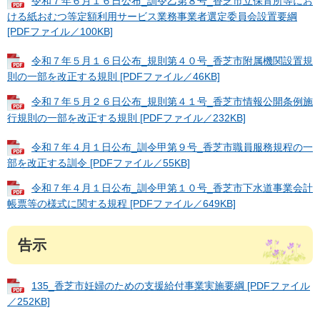
令和７年６月１６日公布_訓令乙第８号_香芝市立保育所等にお
ける紙おむつ等定額利用サービス業務事業者選定委員会設置要綱
[PDFファイル／100KB]
令和７年５月１６日公布_規則第４０号_香芝市附属機関設置規
則の一部を改正する規則 [PDFファイル／46KB]
令和７年５月２６日公布_規則第４１号_香芝市情報公開条例施
行規則の一部を改正する規則 [PDFファイル／232KB]
令和７年４月１日公布_訓令甲第９号_香芝市職員服務規程の一
部を改正する訓令 [PDFファイル／55KB]
令和７年４月１日公布_訓令甲第１０号_香芝市下水道事業会計
帳票等の様式に関する規程 [PDFファイル／649KB]
告示
135_香芝市妊婦のための支援給付事業実施要綱 [PDFファイル
／252KB]