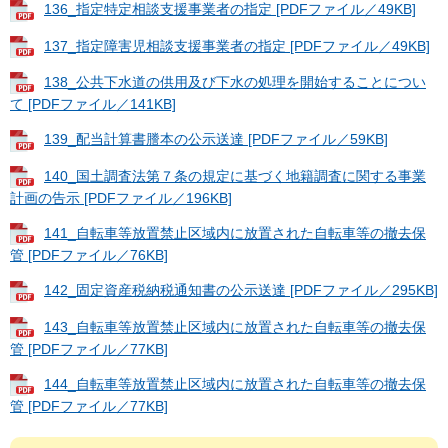
136_指定特定相談支援事業者の指定 [PDFファイル／49KB]
137_指定障害児相談支援事業者の指定 [PDFファイル／49KB]
138_公共下水道の供用及び下水の処理を開始することについ
て [PDFファイル／141KB]
139_配当計算書謄本の公示送達 [PDFファイル／59KB]
140_国土調査法第７条の規定に基づく地籍調査に関する事業
計画の告示 [PDFファイル／196KB]
141_自転車等放置禁止区域内に放置された自転車等の撤去保
管 [PDFファイル／76KB]
142_固定資産税納税通知書の公示送達 [PDFファイル／295KB]
143_自転車等放置禁止区域内に放置された自転車等の撤去保
管 [PDFファイル／77KB]
144_自転車等放置禁止区域内に放置された自転車等の撤去保
管 [PDFファイル／77KB]