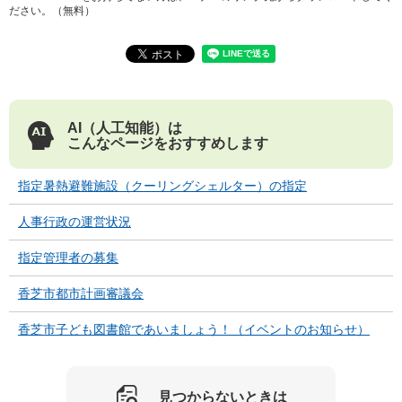
ださい。（無料）
AI（人工知能）は
こんなページをおすすめします
指定暑熱避難施設（クーリングシェルター）の指定
人事行政の運営状況
指定管理者の募集
香芝市都市計画審議会
香芝市子ども図書館であいましょう！（イベントのお知らせ）
見つからないときは