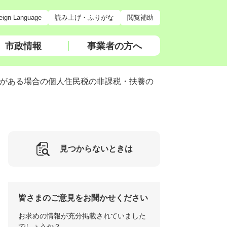
eign Language
読み上げ・ふりがな
閲覧補助
市政情報
事業者の方へ
がある場合の個人住民税の非課税・扶養の
見つからないときは
皆さまのご意見をお聞かせください
お求めの情報が充分掲載されていました
でしょうか？