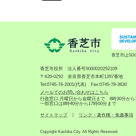
香芝市はSD
香芝市役所
法人番号5000020292109
〒639-0292 奈良県香芝市本町1397番地
Tel:0745-76-2001(代表) Fax:0745-78-3830
メールでのお問い合わせはこちら
行政窓口:月曜日から金曜日まで 8時30分から1
一部窓口は8時40分から17時00分まで
サイトマップ
リンク・著作権・免責事項
Copyright Kashiba City. All Rights Reserved.