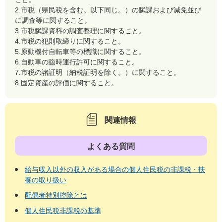
2.市税（県民税を含む。以下同じ。）の賦課および減免並び
に調査等に関すること。
3.市税賦課資料の調査整理に関すること。
4.市税の犯則取締りに関すること。
5.原動機付自転車等の標識に関すること。
6.自動車の臨時運行許可に関すること。
7.市税の諸証明（納税証明を除く。）に関すること。
8.固定資産の評価に関すること。
関連情報
よくある質問
給与収入以外の収入がある場合の個人住民税の非課税・扶
養の取り扱い
配偶者特別控除とは
個人住民税非課税の基準