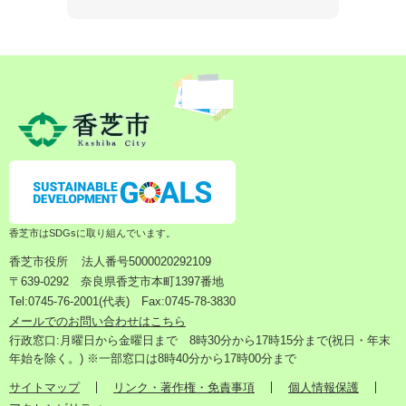
香芝市はSDGsに取り組んでいます。
香芝市役所
法人番号5000020292109
〒639-0292 奈良県香芝市本町1397番地
Tel:0745-76-2001(代表) Fax:0745-78-3830
メールでのお問い合わせはこちら
行政窓口:月曜日から金曜日まで 8時30分から17時15分まで(祝日・年末
年始を除く。) ※一部窓口は8時40分から17時00分まで
サイトマップ
リンク・著作権・免責事項
個人情報保護