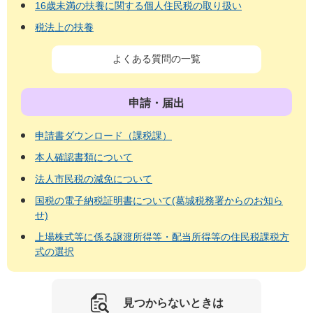
16歳未満の扶養に関する個人住民税の取り扱い
税法上の扶養
よくある質問の一覧
申請・届出
申請書ダウンロード（課税課）
本人確認書類について
法人市民税の減免について
国税の電子納税証明書について(葛城税務署からのお知ら
せ)
上場株式等に係る譲渡所得等・配当所得等の住民税課税方
式の選択
見つからないときは