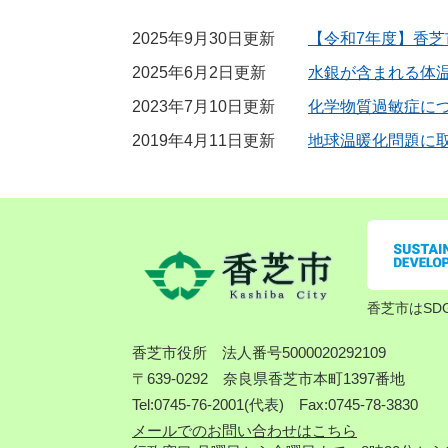
2025年9月30日更新
【令和7年度】香芝
2025年6月2日更新
水銀が含まれる体
2023年7月10日更新
化学物質過敏症に
2019年4月11日更新
地球温暖化問題に
香芝市はSD
香芝市役所
法人番号5000020292109
〒639-0292 奈良県香芝市本町1397番地
Tel:0745-76-2001(代表) Fax:0745-78-3830
メールでのお問い合わせはこちら