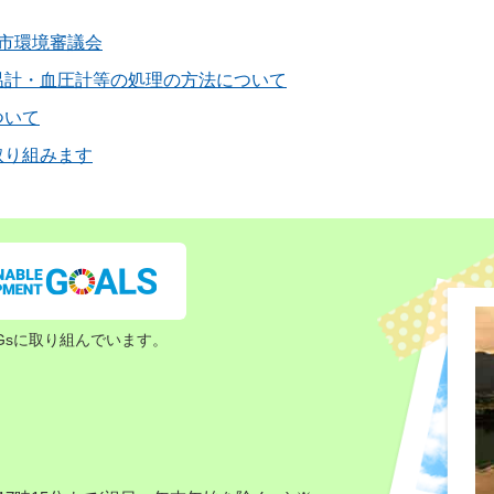
市環境審議会
温計・血圧計等の処理の方法について
ついて
取り組みます
Gsに取り組んでいます。