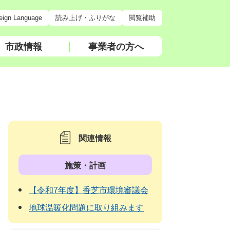
eign Language
読み上げ・ふりがな
閲覧補助
市政情報
事業者の方へ
関連情報
施策・計画
【令和7年度】香芝市環境審議会
地球温暖化問題に取り組みます