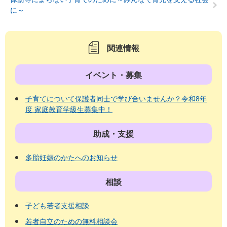
に～
関連情報
イベント・募集
子育てについて保護者同士で学び合いませんか？令和8年
度 家庭教育学級生募集中！
助成・支援
多胎妊娠のかたへのお知らせ
相談
子ども若者支援相談
若者自立のための無料相談会