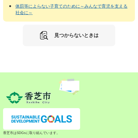
体罰等によらない子育てのために～みんなで育児を支える
社会に～
見つからないときは
香芝市はSDGsに取り組んでいます。