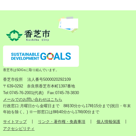
香芝市はSDGsに取り組んでいます。
香芝市役所
法人番号5000020292109
〒639-0292 奈良県香芝市本町1397番地
Tel:0745-76-2001(代表) Fax:0745-78-3830
メールでのお問い合わせはこちら
行政窓口:月曜日から金曜日まで 8時30分から17時15分まで(祝日・年末
年始を除く。) ※一部窓口は8時40分から17時00分まで
サイトマップ
リンク・著作権・免責事項
個人情報保護
アクセシビリティ